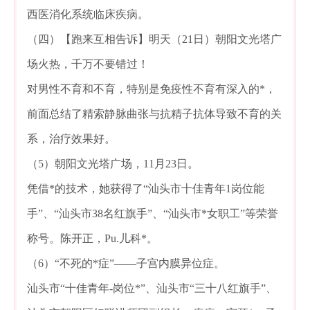
西医消化系统临床疾病。
（四）【跑来互相告诉】明天（21日）朝阳文光塔广
场火热，千万不要错过！
对男性不育和不育，特别是免疫性不育有深入的*，
前面总结了精索静脉曲张与抗精子抗体导致不育的关
系，治疗效果好。
（5）朝阳文光塔广场，11月23日。
凭借*的技术，她获得了“汕头市十佳青年1岗位能
手”、“汕头市38名红旗手”、“汕头市*女职工”等荣誉
称号。陈开正，Pu.儿科*。
（6）“不死的*症”——子宫内膜异位症。
汕头市“十佳青年-岗位*”、汕头市“三十八红旗手”、