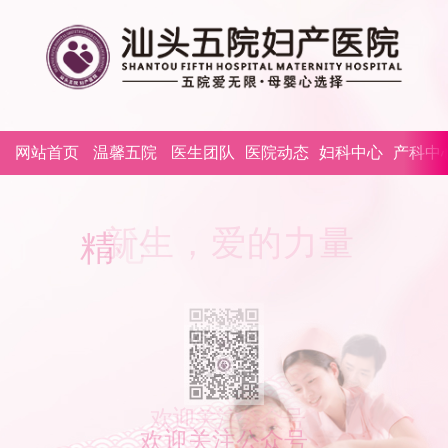
网站首页
温馨五院
医生团队
医院动态
妇科中心
产科中
精
心
呵
欢迎关注公众号