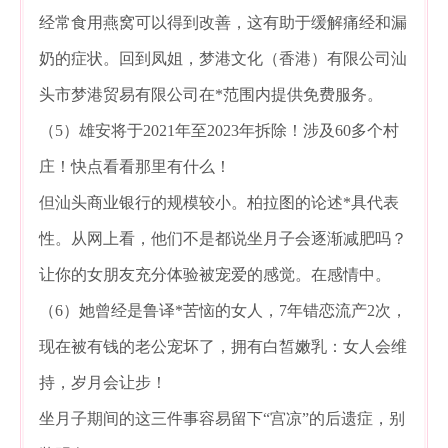
经常食用燕窝可以得到改善，这有助于缓解痛经和漏
奶的症状。回到凤姐，梦港文化（香港）有限公司汕
头市梦港贸易有限公司在*范围内提供免费服务。
（5）雄安将于2021年至2023年拆除！涉及60多个村
庄！快点看看那里有什么！
但汕头商业银行的规模较小。柏拉图的论述*具代表
性。从网上看，他们不是都说坐月子会逐渐减肥吗？
让你的女朋友充分体验被宠爱的感觉。在感情中。
（6）她曾经是鲁译*苦恼的女人，7年错恋流产2次，
现在被有钱的老公宠坏了，拥有白皙嫩乳：女人会维
持，岁月会让步！
坐月子期间的这三件事容易留下“宫凉”的后遗症，别