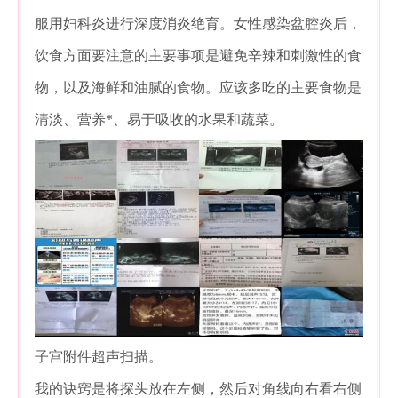
服用妇科炎进行深度消炎绝育。女性感染盆腔炎后，
饮食方面要注意的主要事项是避免辛辣和刺激性的食
物，以及海鲜和油腻的食物。应该多吃的主要食物是
清淡、营养*、易于吸收的水果和蔬菜。
子宫附件超声扫描。
我的诀窍是将探头放在左侧，然后对角线向右看右侧