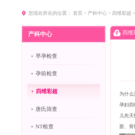
您现在所在的位置：
首页
>
产科中心
>
四维彩超
四维
产科中心
早孕检查
孕前检查
四维彩超
为什么
孕妇四
唐氏筛查
儿先天
NT检查
脏、骨