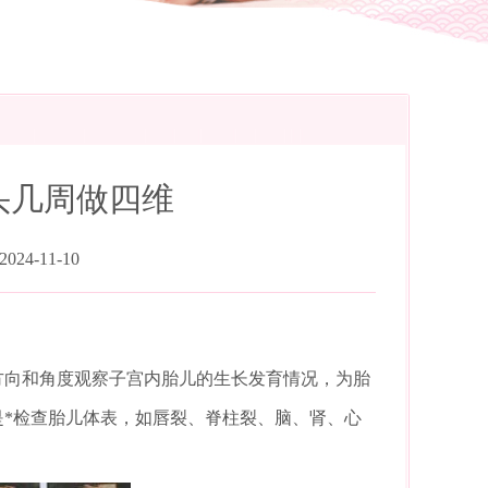
汕头几周做四维
24-11-10
方向和角度观察子宫内胎儿的生长发育情况，为胎
是*检查胎儿体表，如唇裂、脊柱裂、脑、肾、心