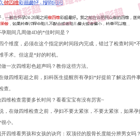
怀孕期间几周做4D的*佳时间是？
四个维度，必须在这个指定的时间段内完成，错过了检查时间*不能
维手术。但这是*好的时机。
想做一次四维彩色超声吗？教你这些方法。
在做四维彩超之前，妇科医生提醒所有孕妇*好提前了解这四件事
检查。
做四维检查需要多长时间？看看宝宝有没有厉害~
说，在做四维检查之前，孕妇不要太紧张，不要太紧张，如果孕
*很小。
揭开四维看男孩和女孩的诀窍：双顶径的股骨长度能分辨男女吗