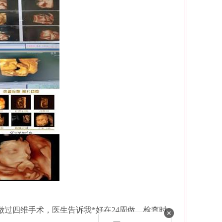
做过四维手术，医生告诉我*好在24周做，检查时