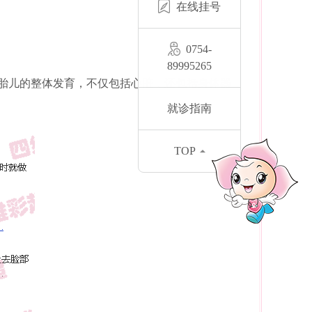
在线挂号
0754-
89995265
胎儿的整体发育，不仅包括心脏，还包括身体器
就诊指南
TOP