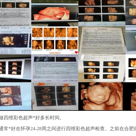
做四维彩色超声*好多长时间。
通常*好在怀孕24-28周之间进行四维彩色超声检查。之前在合肥