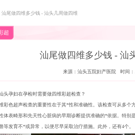
>
汕尾做四维多少钱 - 汕头几周做四维
彩超
汕尾做四维多少钱 - 
来源：汕头五院妇产医院
时间：20
汕头孕妇在孕检时需要做四维彩超检查？
维彩色超声检查的重要性在于其*性和准确性。该检查可从多个
性体表畸形和先天性心脏病的早期诊断提供准确的*依据。特别
骼等发育不*或异常，以便尽早采取治疗措施。此外，还有4个。