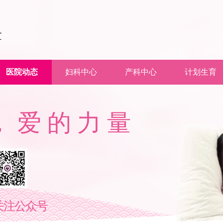
医院动态
妇科中心
产科中心
计划生育
心
呵