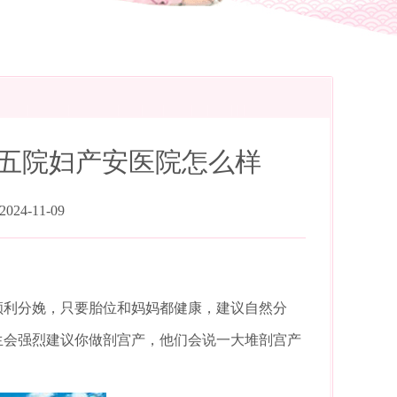
市五院妇产安医院怎么样
24-11-09
顺利分娩，只要胎位和妈妈都健康，建议自然分
生会强烈建议你做剖宫产，他们会说一大堆剖宫产