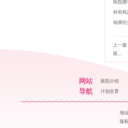
医院拥
科和风
锦屏区
上一篇
医...
网站
医院介绍
导航
计划生育
地
版