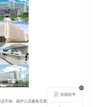
在线挂号
院还不错。医护人员服务态度好，医疗器材齐*，