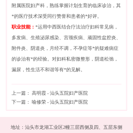
附属医院妇产科，熟练掌握计划生育的临床诊治，其
*的医疗技术深受同行赞誉和患者的*好评。
职业技能：
*运用中西医结合疗法治疗妇科常见病，
多发病、生殖泌尿感染、宫颈疾病、顽固性盆腔炎、
附件炎、阴道炎，月经不调，不孕症等*的疑难病症
的诊治有*的经验。对妇科私密微整形，阴道松弛，
漏尿，性生活不和谐等有*的见解。
上一篇：
高明霞 - 汕头五院妇产医院
下一篇：
喻修荣 - 汕头五院妇产医院
地址：汕头市龙湖工业区2幢三层西侧及四、五层东侧