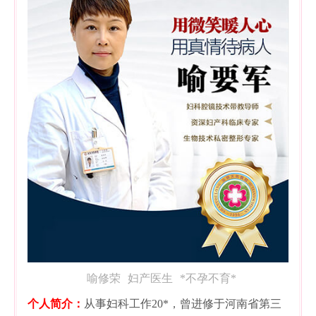
喻修荣
妇产医生
*不孕不育*
个人简介：
从事妇科工作20*，曾进修于河南省第三