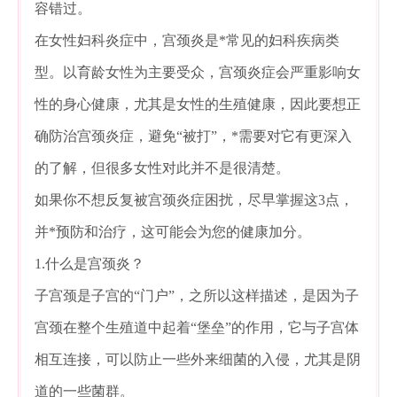
容错过。
在女性妇科炎症中，宫颈炎是*常见的妇科疾病类
型。以育龄女性为主要受众，宫颈炎症会严重影响女
性的身心健康，尤其是女性的生殖健康，因此要想正
确防治宫颈炎症，避免“被打”，*需要对它有更深入
的了解，但很多女性对此并不是很清楚。
如果你不想反复被宫颈炎症困扰，尽早掌握这3点，
并*预防和治疗，这可能会为您的健康加分。
1.什么是宫颈炎？
子宫颈是子宫的“门户”，之所以这样描述，是因为子
宫颈在整个生殖道中起着“堡垒”的作用，它与子宫体
相互连接，可以防止一些外来细菌的入侵，尤其是阴
道的一些菌群。