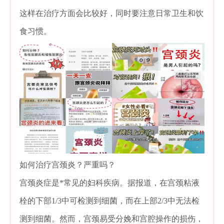
这样在治疗方面会比较好，同时要注意日常卫生和饮
食习惯。
如何治疗宫颈炎？严重吗？
宫颈炎症是*常见的妇科疾病。据报道，在宫颈粘液
栓的下部1/3中可检测到细菌，而在上部2/3中无法检
测到细菌。然而，宫颈易受分娩和宫腔操作的损伤，