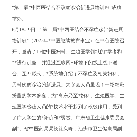
“第二届*中西医结合不孕症诊治新进展培训班”成功
举办。
6月18-19日，“第二届*中西医结合不孕症诊治新进展
培训班”（2022年*中医继续教育事业）在中心医院召
开，邀请了15位中医妇科、生殖医学领域的*学者和
**进行讲座，并通过互联网+环境下的线上线下融
合、互补形式，*系统地介绍了不孕症及相关妇科、
男科疾病诊治的新进展。为参会人员呈现了一场精彩
纷呈的学术盛宴，为*粤东乃至*妇科、生殖医学、生
殖医学检验人员的*技术水平起到了积极作用，受到
了广大学生的*评价和*赞赏。广东省卫生健康委员会
副*、省中医药局局长徐庆峰，汕头市卫生健康局副