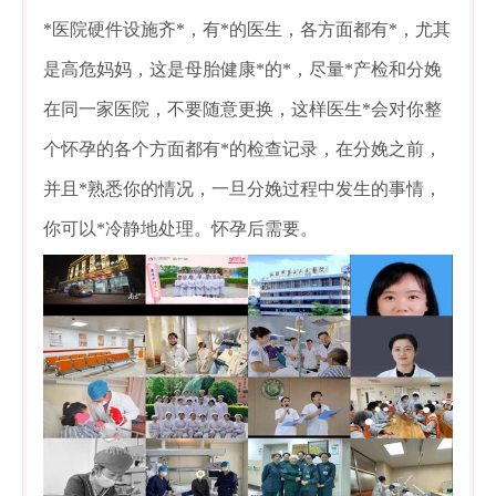
*医院硬件设施齐*，有*的医生，各方面都有*，尤其
是高危妈妈，这是母胎健康*的*，尽量*产检和分娩
在同一家医院，不要随意更换，这样医生*会对你整
个怀孕的各个方面都有*的检查记录，在分娩之前，
并且*熟悉你的情况，一旦分娩过程中发生的事情，
你可以*冷静地处理。怀孕后需要。