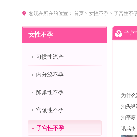
您现在所在的位置：
首页
>
女性不孕
>
子宫性不
子宫
女性不孕
习惯性流产
内分泌不孕
卵巢性不孕
为什么
汕头经
宫颈性不孕
汕平原
子宫性不孕
讯成本