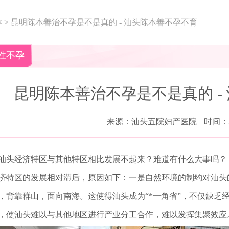
孕
>
昆明陈本善治不孕是不是真的 - 汕头陈本善不孕不育
性不孕
昆明陈本善治不孕是不是真的 -
来源：汕头五院妇产医院
时间：20
汕头经济特区与其他特区相比发展不起来？难道有什么大事吗？
济特区的发展相对滞后，原因如下：一是自然环境的制约对汕头
，背靠群山，面向南海。这使得汕头成为“*一角省”，不仅缺乏
，使汕头难以与其他地区进行产业分工合作，难以发挥集聚效应