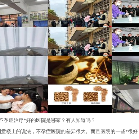
不孕症治疗*好的医院是哪家？有人知道吗？
同意楼上的说法，不孕症医院的差异很大。而且医院的一些*很好