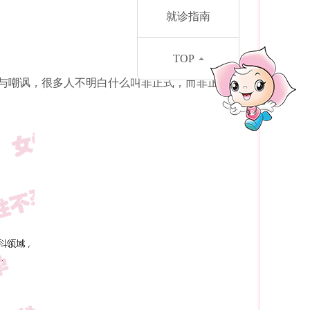
就诊指南
TOP
与嘲讽，很多人不明白什么叫非正式，而非正式