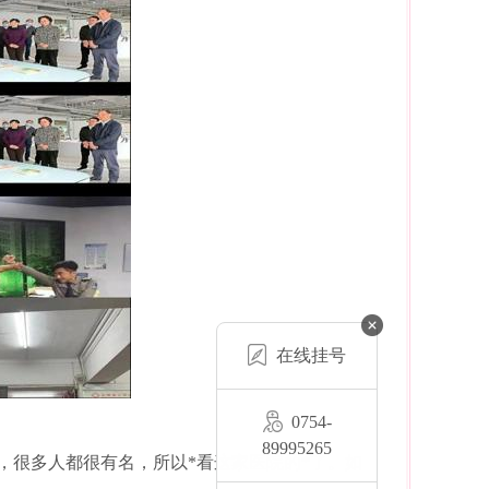
在线挂号
0754-
89995265
，很多人都很有名，所以*看这家医院的*了。如