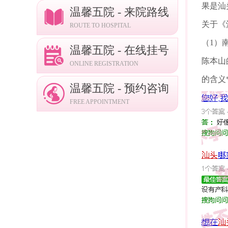
果是汕
温馨五院 - 来院路线
关于《
ROUTE TO HOSPITAL
（1）
温馨五院 - 在线挂号
陈本山
ONLINE REGISTRATION
的含义
温馨五院 - 预约咨询
FREE APPOINTMENT