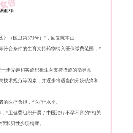
》（医卫第371号）“，回复陈本山。
等符合条件的生育支持药物纳入医保缴费范围，*
于进一步完善和实施积极生育支持措施的指导意
关技术规范等因素，并逐步将适当的分娩镇痛和
者的医疗负担，*医疗*水平。
年，*卫健委组织开展了中医治疗不孕不育的*相关
孕症和男性少弱精症。