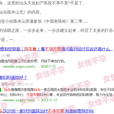
头，这里的汕头天佑妇产医院不孕不育*不是了。
汕头陈本山无》的内容。
南堂小伙陈本山受邀参加《中国有嘻哈》第二季......
的说唱之路，一步步走来，一步步建立起来，经历了太多的打击
*是，一。