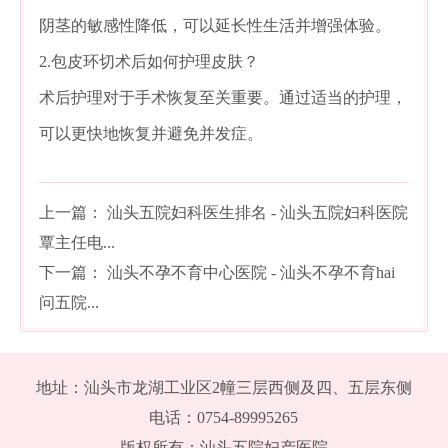
阴茎的敏感性降低，可以延长性生活并增强体验。
2.包皮环切术后如何护理皮肤？
术后护理对于手术恢复至关重要。通过适当的护理，
可以更快地恢复并避免并发症。
上一篇：
汕头五院妇科医生排名 - 汕头五院妇科医院
覃主任电...
下一篇：
汕头不孕不育中心医院 - 汕头不孕不育hai
问五院...
地址：汕头市龙湖工业区2幢三层西侧及四、五层东侧
电话：0754-89995265
版权所有：汕头五院妇产医院